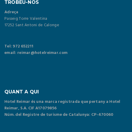
TROBEU-NOS
Adreça
Passeig Torre Valentina
17252 Sant Antoni de Calonge
Tel: 972 652211
email: reimar@hotelreimar.com
QUANT A QUI
Hotel Reimar és una marca registrada que pertany a Hotel
Reimar, S.A. CIF A17079856
Núm. del Registre de turisme de Catalunya: CP-470060