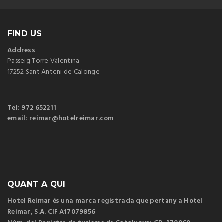
FIND US
Address
Passeig Torre Valentina
17252 Sant Antoni de Calonge
Tel: 972 652211
email: reimar@hotelreimar.com
QUANT A QUI
Hotel Reimar és una marca registrada que pertany a Hotel
Reimar, S.A. CIF A17079856