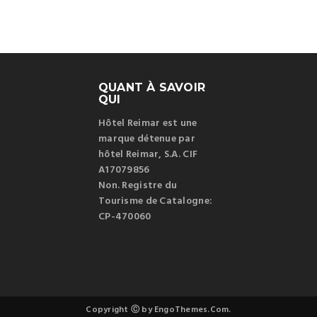
QUANT À SAVOIR
QUI
Hôtel Reimar est une
marque détenue par
hôtel Reimar, S.A. CIF
A17079856
Non. Registre du
Tourisme de Catalogne:
CP-470060
Copyright Ⓒ by EngoThemes.Com.