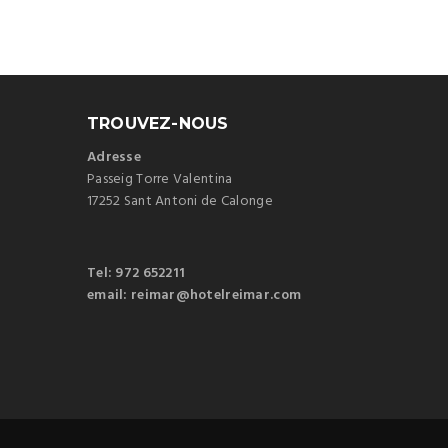
TROUVEZ-NOUS
Adresse
Passeig Torre Valentina
17252 Sant Antoni de Calonge
Tel: 972 652211
email: reimar@hotelreimar.com