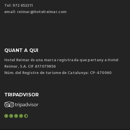
Tel: 972 652211
email: reimar@hotelreimar.com
QUANT A QUI
Hotel Reimar és una marca registrada que pertany a Hotel
Reimar, S.A. CIF A17079856
Núm. del Registre de turisme de Catalunya: CP-470060
TRIPADVISOR