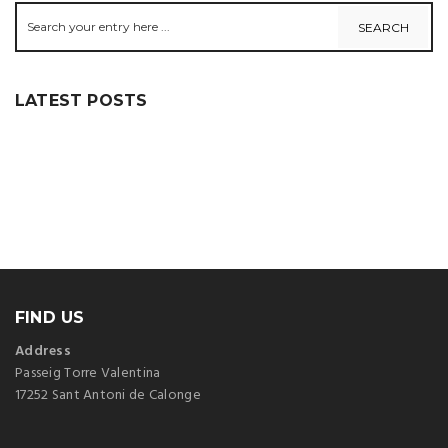
LATEST POSTS
FIND US
Address
Passeig Torre Valentina
17252 Sant Antoni de Calonge