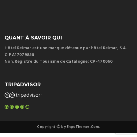
QUANT À SAVOIR QUI
Hôtel Reimar est une marque détenue par hôtel Reimar, S.A.
CIF A17079856
Non. Registre du Tourisme de Catalogne: CP-470060
TRIPADVISOR
Copyright Ⓒ by EngoThemes.Com.