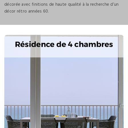
décorée avec finitions de haute qualité à la recherche d’un
décor rétro années 60.
Next
Previous
Splendide logement, tout neuf et meublé dans le style
des années 60 avec vue sur la mer.