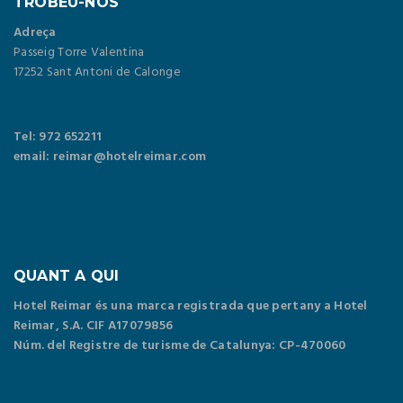
TROBEU-NOS
Adreça
Passeig Torre Valentina
17252 Sant Antoni de Calonge
Tel: 972 652211
email: reimar@hotelreimar.com
QUANT A QUI
Hotel Reimar és una marca registrada que pertany a Hotel
Reimar, S.A. CIF A17079856
Núm. del Registre de turisme de Catalunya: CP-470060