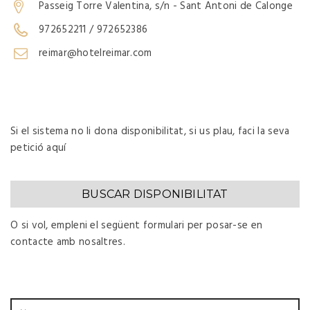
Passeig Torre Valentina, s/n - Sant Antoni de Calonge
972652211 / 972652386
reimar@hotelreimar.com
Si el sistema no li dona disponibilitat, si us plau, faci la seva
petició aquí
BUSCAR DISPONIBILITAT
O si vol, empleni el següent formulari per posar-se en
contacte amb nosaltres.