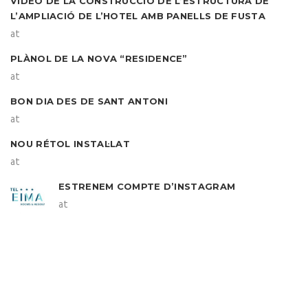
VIDEO DE LA CONSTRUCCIÓ DE L’ESTRUCTURA DE
L’AMPLIACIÓ DE L’HOTEL AMB PANELLS DE FUSTA
at
PLÀNOL DE LA NOVA “RESIDENCE”
at
BON DIA DES DE SANT ANTONI
at
NOU RÉTOL INSTAL·LAT
at
ESTRENEM COMPTE D’INSTAGRAM
at