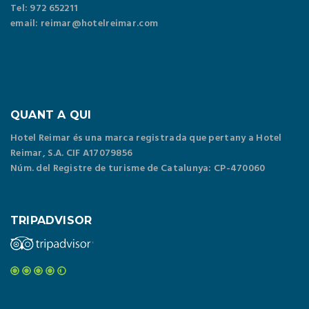
Tel: 972 652211
email: reimar@hotelreimar.com
QUANT A QUI
Hotel Reimar és una marca registrada que pertany a Hotel
Reimar, S.A. CIF A17079856
Núm. del Registre de turisme de Catalunya: CP-470060
TRIPADVISOR