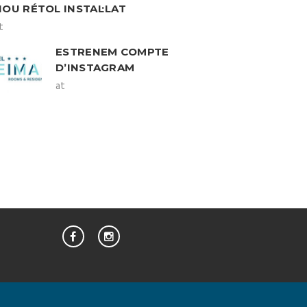
NOU RÉTOL INSTAL·LAT
t
ESTRENEM COMPTE
D’INSTAGRAM
at