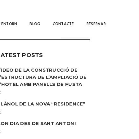
SEARCH
ENTORN
BLOG
CONTACTE
RESERVAR
LATEST POSTS
VIDEO DE LA CONSTRUCCIÓ DE
L’ESTRUCTURA DE L’AMPLIACIÓ DE
L’HOTEL AMB PANELLS DE FUSTA
t
PLÀNOL DE LA NOVA “RESIDENCE”
t
BON DIA DES DE SANT ANTONI
t