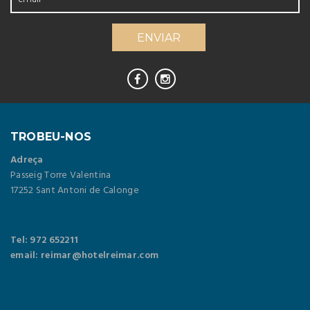
TROBEU-NOS
Adreça
Passeig Torre Valentina
17252 Sant Antoni de Calonge
Tel: 972 652211
email: reimar@hotelreimar.com