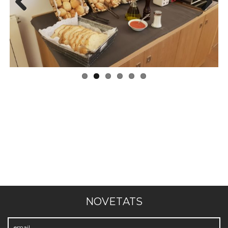
Previous
Next
NOVETATS