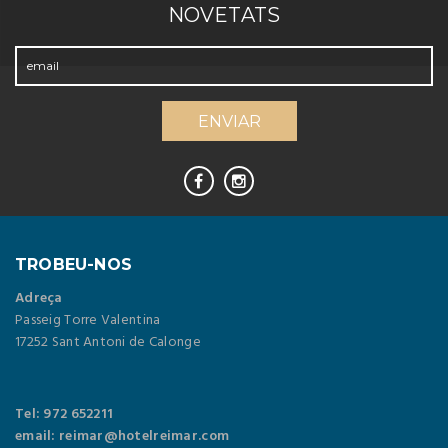
NOVETATS
TROBEU-NOS
Adreça
Passeig Torre Valentina
17252 Sant Antoni de Calonge
Tel: 972 652211
email: reimar@hotelreimar.com