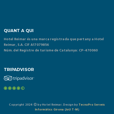
QUANT A QUI
Hotel Reimar és una marca registrada que pertany a Hotel
Reimar, S.A. CIF A17079856
Núm. del Registre de turisme de Catalunya: CP-470060
TRIPADVISOR
Copyright 2024 Ⓒ by Hotel Reimar. Design by
TecnoPro Serveis
Informàtics Girona
(
J
o
U
T
-
M
)