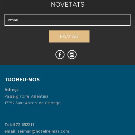
NOVETATS
TROBEU-NOS
Adreça
Passeig Torre Valentina
17252 Sant Antoni de Calonge
Tel: 972 652211
email: reimar@hotelreimar.com