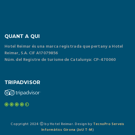
QUANT A QUI
Hotel Reimar és una marca registrada que pertany a Hotel
Reimar, S.A. CIF A17079856
Núm. del Registre de turisme de Catalunya: CP-470060
TRIPADVISOR
Copyright 2024 Ⓒ by Hotel Reimar. Design by
TecnoPro Serveis
Informàtics Girona
(
J
o
U
T
-
M
)