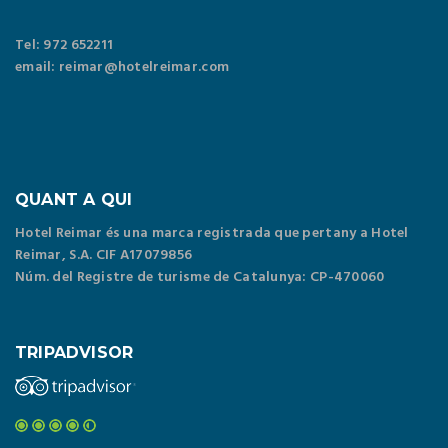
Tel: 972 652211
email: reimar@hotelreimar.com
QUANT A QUI
Hotel Reimar és una marca registrada que pertany a Hotel
Reimar, S.A. CIF A17079856
Núm. del Registre de turisme de Catalunya: CP-470060
TRIPADVISOR