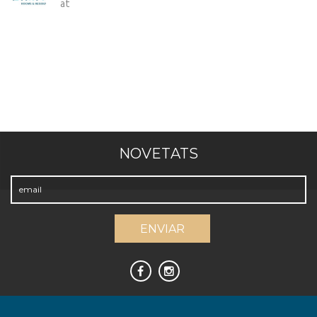
at
NOVETATS