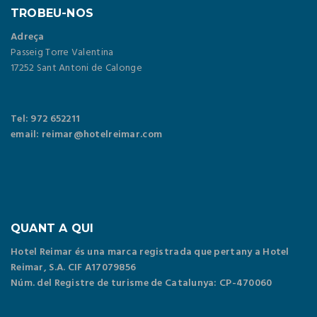
TROBEU-NOS
Adreça
Passeig Torre Valentina
17252 Sant Antoni de Calonge
Tel: 972 652211
email: reimar@hotelreimar.com
QUANT A QUI
Hotel Reimar és una marca registrada que pertany a Hotel
Reimar, S.A. CIF A17079856
Núm. del Registre de turisme de Catalunya: CP-470060