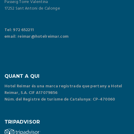
Passeig Torre Valentina
17252 Sant Antoni de Calonge
Tel: 972 652211
email: reimar@hotelreimar.com
QUANT A QUI
Hotel Reimar és una marca registrada que pertany a Hotel
Reimar, S.A. CIF A17079856
Núm. del Registre de turisme de Catalunya: CP-470060
TRIPADVISOR