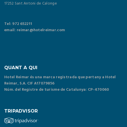
17252 Sant Antoni de Calonge
Tel: 972 652211
email: reimar@hotelreimar.com
QUANT A QUI
Hotel Reimar és una marca registrada que pertany a Hotel
Reimar, S.A. CIF A17079856
Núm. del Registre de turisme de Catalunya: CP-470060
TRIPADVISOR