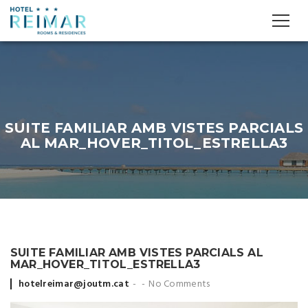
SUITE FAMILIAR AMB VISTES PARCIALS
AL MAR_HOVER_TITOL_ESTRELLA3
SUITE FAMILIAR AMB VISTES PARCIALS AL
MAR_HOVER_TITOL_ESTRELLA3
Posted
hotelreimar@joutm.cat
No Comments
by