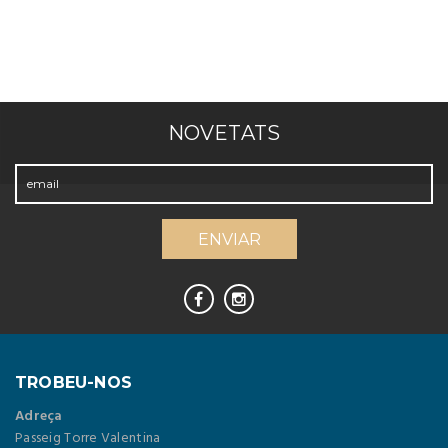
NOVETATS
TROBEU-NOS
Adreça
Passeig Torre Valentina