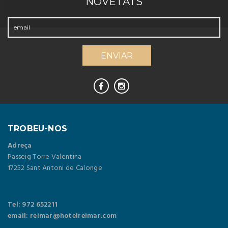
NOVETATS
TROBEU-NOS
Adreça
Passeig Torre Valentina
17252 Sant Antoni de Calonge
Tel: 972 652211
email: reimar@hotelreimar.com