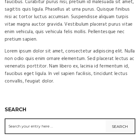
faucibus. Curabitur purus nisi, pretium id malesuada sit amet,
sagittis quis ligula. Phasellus at urna purus. Quisque finibus
nisi ac tortor luctus accumsan. Suspendisse aliquam turpis
vitae magna auctor gravida. Vestibulum placerat purus vitae
enim vehicula, quis vehicula felis mollis. Pellentesque nec
pretium sapien.
Lorem ipsum dolor sit amet, consectetur adipiscing elit. Nulla
non odio quis enim ornare elementum. Sed placerat lectus ac
venenatis porttitor. Nam libero ex, lacinia id fermentum id,
faucibus eget ligula. In vel sapien facilisis, tincidunt lectus
convallis, feugiat dolor.
SEARCH