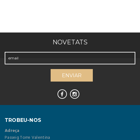
NOVETATS
TROBEU-NOS
Adreça
Passeig Torre Valentina