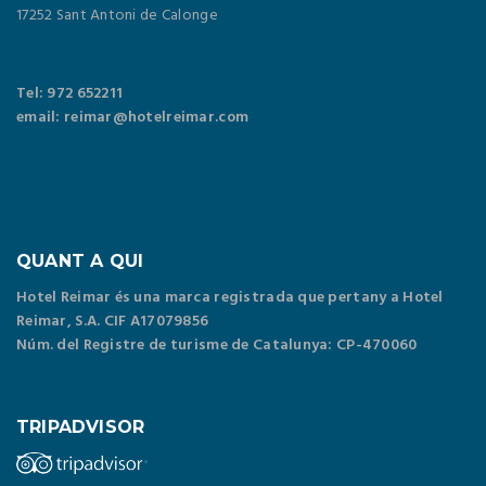
17252 Sant Antoni de Calonge
Tel: 972 652211
email: reimar@hotelreimar.com
QUANT A QUI
Hotel Reimar és una marca registrada que pertany a Hotel
Reimar, S.A. CIF A17079856
Núm. del Registre de turisme de Catalunya: CP-470060
TRIPADVISOR