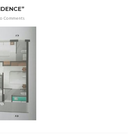
IDENCE”
o Comments