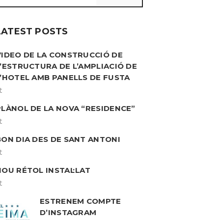
LATEST POSTS
VIDEO DE LA CONSTRUCCIÓ DE
L’ESTRUCTURA DE L’AMPLIACIÓ DE
L’HOTEL AMB PANELLS DE FUSTA
t
PLÀNOL DE LA NOVA “RESIDENCE”
t
BON DIA DES DE SANT ANTONI
t
NOU RÉTOL INSTAL·LAT
t
ESTRENEM COMPTE
D’INSTAGRAM