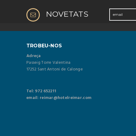
NOVETATS
TROBEU-NOS
Adreça
Passeig Torre Valentina
17252 Sant Antoni de Calonge
Tel: 972 652211
email: reimar@hotelreimar.com