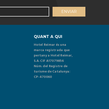
QUANT A QUI
Hotel Reimar és una
marca registrada que
pertany a Hotel Reimar,
S.A. CIF A17079856
Núm. del Registre de
turisme de Catalunya:
CP-470060