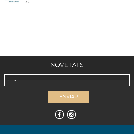
at
NOVETATS