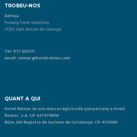
TROBEU-NOS
Adreça
Passeig Torre Valentina
17252 Sant Antoni de Calonge
Tel: 972 652211
email: reimar@hotelreimar.com
QUANT A QUI
Hotel Reimar és una marca registrada que pertany a Hotel
Reimar, S.A. CIF A17079856
Núm. del Registre de turisme de Catalunya: CP-470060