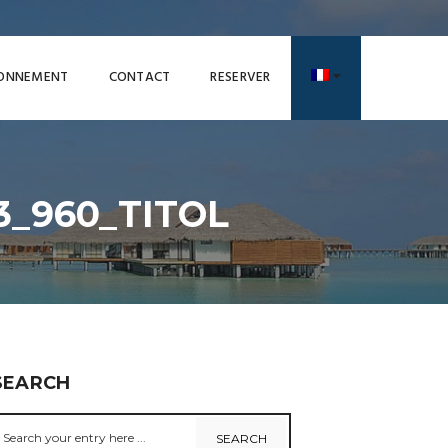
RONNEMENT
CONTACT
RESERVER
_960_TITOL
SEARCH