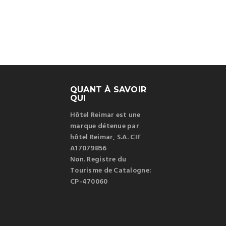
QUANT À SAVOIR
QUI
Hôtel Reimar est une
marque détenue par
hôtel Reimar, S.A. CIF
A17079856
Non. Registre du
Tourisme de Catalogne:
CP-470060