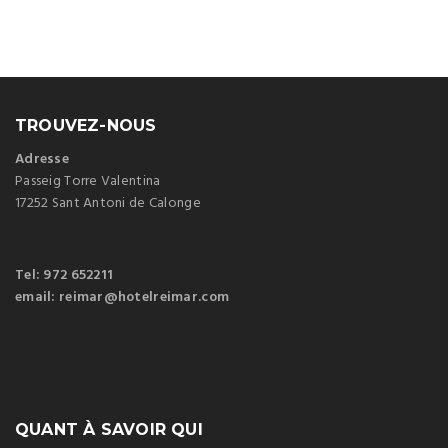
TROUVEZ-NOUS
Adresse
Passeig Torre Valentina
17252 Sant Antoni de Calonge
Tel: 972 652211
email: reimar@hotelreimar.com
QUANT À SAVOIR QUI