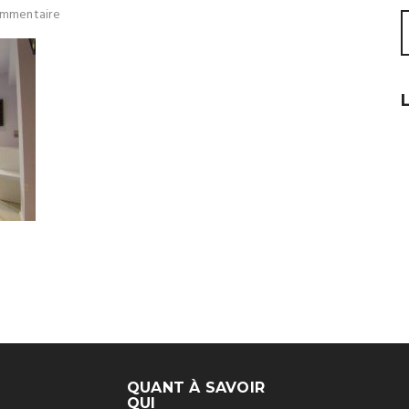
mmentaire
QUANT À SAVOIR
QUI