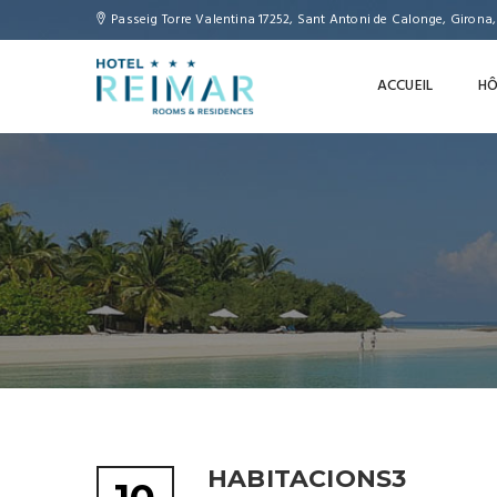
Passeig Torre Valentina 17252, Sant Antoni de Calonge, Girona
ACCUEIL
HÔ
HABITACIONS3