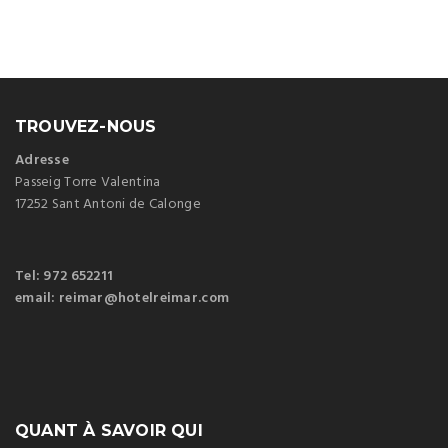
TROUVEZ-NOUS
Adresse
Passeig Torre Valentina
17252 Sant Antoni de Calonge
Tel: 972 652211
email: reimar@hotelreimar.com
QUANT À SAVOIR QUI