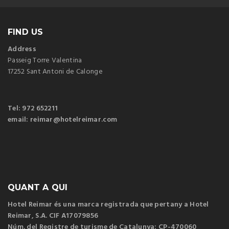
FIND US
Address
Passeig Torre Valentina
17252 Sant Antoni de Calonge
Tel: 972 652211
email: reimar@hotelreimar.com
QUANT A QUI
Hotel Reimar és una marca registrada que pertany a Hotel
Reimar, S.A. CIF A17079856
Núm. del Registre de turisme de Catalunya: CP-470060